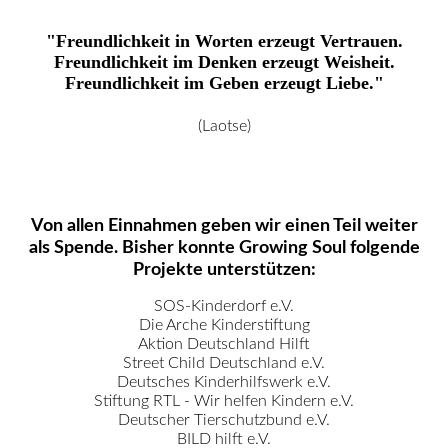
Spendenprojekte
"Freundlichkeit in Worten erzeugt Vertrauen.
Freundlichkeit im Denken erzeugt Weisheit.
Freundlichkeit im Geben erzeugt Liebe."
Impressum
(Laotse)
Datenschutz
Von allen Einnahmen geben wir einen Teil weiter
als Spende. Bisher konnte Growing Soul folgende
Projekte unterstützen:
SOS-Kinderdorf e.V.
Die Arche Kinderstiftung
Aktion Deutschland Hilft
Street Child Deutschland e.V.
Deutsches Kinderhilfswerk e.V.
Stiftung RTL - Wir helfen Kindern e.V.
Deutscher Tierschutzbund e.V.
BILD hilft e.V.