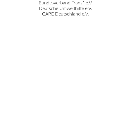
Bundesverband Trans* e.V.
Deutsche Umwelthilfe e.V.
CARE Deutschland e.V.