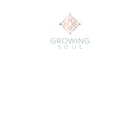
Growing Soul
Angebote
Über Dich
Über Katharina
Kontakt